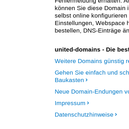
Fehlermeldung erhalten. A
können Sie diese Domain 
selbst online konfigurieren
Einstellungen, Webspace
bestellen, DNS-Einträge än
united-domains - Die be
Weitere Domains günstig re
Gehen Sie einfach und sc
Baukasten
Neue Domain-Endungen vo
Impressum
Datenschutzhinweise