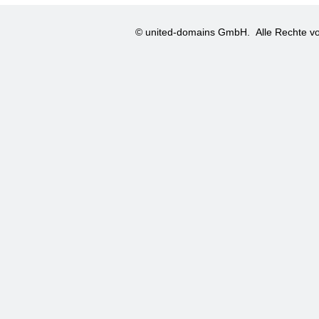
© united-domains GmbH.
Alle Rechte vo