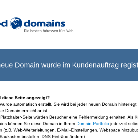
eue Domain wurde im Kundenauftrag registr
 diese Seite angezeigt?
wurde automatisch erstellt. Sie wird bei jeder neuen Domain hinterlegt 
ue Domain erreichbar ist.
Platzhalter-Seite würden Besucher eine Fehlermeldung erhalten. Als 
ins können Sie diese Domain in Ihrem
Domain-Portfolio
jederzeit selbs
en (z.B. Web-Weiterleitungen, E-Mail-Einstellungen, Webspace hinzubu
aukasten bestellen, DNS-Einträge ändern).