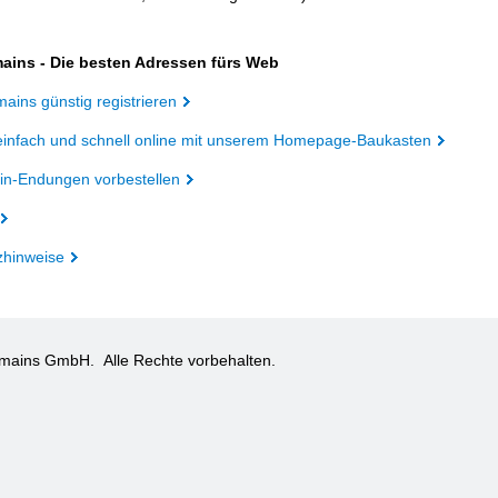
ains - Die besten Adressen fürs Web
ains günstig registrieren
einfach und schnell online mit unserem Homepage-Baukasten
n-Endungen vorbestellen
zhinweise
omains GmbH.
Alle Rechte vorbehalten.