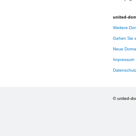
united-dom
Weitere Dom
Gehen Sie 
Neue Domai
Impressum
Datenschut
© united-d